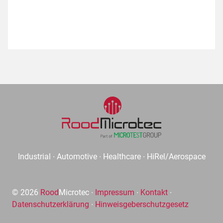
Industrial ∙ Automotive ∙ Healthcare ∙ HiRel/Aerospace
© 2026
Rood
Microtec ∙
Impressum
∙
Kontakt
∙
Datenschutzerklärung
∙
Hinweisgeberschutzgesetz