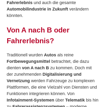
Fahrerlebnis
und auch die gesamte
Automobilindustrie in Zukunft
verändern
könnten.
Von A nach B oder
Fahrerlebnis?
Traditionell wurden
Autos
als reine
Fortbewegungsmittel
betrachtet, die dazu
dienten
von A nach B
zu kommen. Doch mit
der zunehmenden
Digitalisierung und
Vernetzung
werden Fahrzeuge zu komplexen
Plattformen, die eine Vielzahl von Diensten und
Funktionen integrieren können. Von
Infotainment-Systemen
über
Telematik
bis hin
zu
Fahrerassistenzsystemen
– moderne