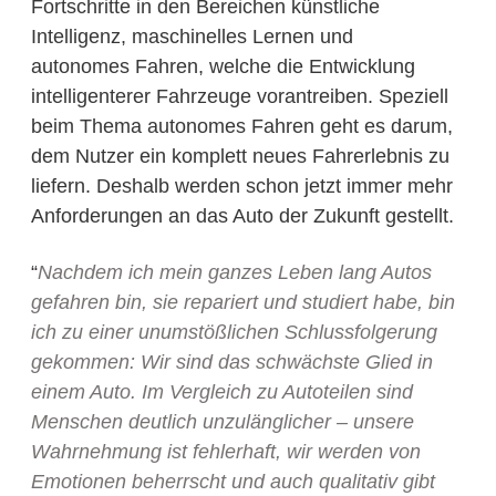
Fortschritte in den Bereichen künstliche
Intelligenz, maschinelles Lernen und
autonomes Fahren, welche die Entwicklung
intelligenterer Fahrzeuge vorantreiben. Speziell
beim Thema autonomes Fahren geht es darum,
dem Nutzer ein komplett neues Fahrerlebnis zu
liefern. Deshalb werden schon jetzt immer mehr
Anforderungen an das Auto der Zukunft gestellt.
“
Nachdem ich mein ganzes Leben lang Autos
gefahren bin, sie repariert und studiert habe, bin
ich zu einer unumstößlichen Schlussfolgerung
gekommen: Wir sind das schwächste Glied in
einem Auto. Im Vergleich zu Autoteilen sind
Menschen deutlich unzulänglicher – unsere
Wahrnehmung ist fehlerhaft, wir werden von
Emotionen beherrscht und auch qualitativ gibt