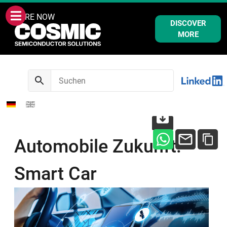
WE ARE NOW
DISCOVER
MORE
Automobile Zukunft:
Smart Car