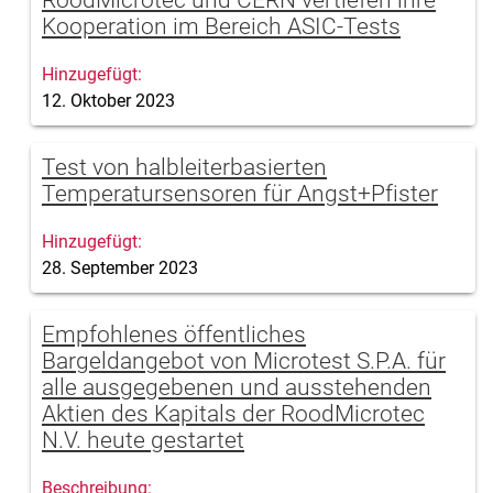
RoodMicrotec und CERN vertiefen ihre
Kooperation im Bereich ASIC-Tests
12. Oktober 2023
Test von halbleiterbasierten
Temperatursensoren für Angst+Pfister
28. September 2023
Empfohlenes öffentliches
Bargeldangebot von Microtest S.P.A. für
alle ausgegebenen und ausstehenden
Aktien des Kapitals der RoodMicrotec
N.V. heute gestartet