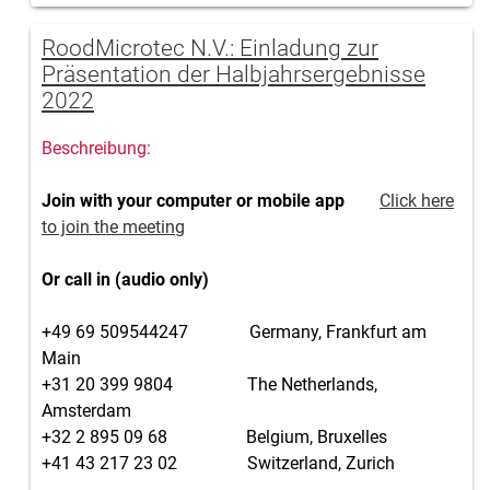
RoodMicrotec N.V.: Einladung zur
Präsentation der Halbjahrsergebnisse
2022
Join with your computer or mobile app
Click here
to join the meeting
Or call in (audio only)
+49 69 509544247 Germany, Frankfurt am
Main
+31 20 399 9804 The Netherlands,
Amsterdam
+32 2 895 09 68 Belgium, Bruxelles
+41 43 217 23 02 Switzerland, Zurich