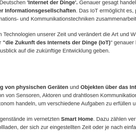
m Deutschen
'Internet der Dinge'.
Genauer gesagt handelt
er Informationsgesellschaften
. Das IoT ermöglicht es,
ormations- und Kommunikationstechniken zusammenarbeit
en Technologien unserer Zeit und verändert die Art und 
ir
"die Zukunft des Internets der Dinge (IoT)
" genauer 
usblick auf die zukünftige Entwicklung geben.
ng von physischen Geräten
und
Objekten über das In
ion von Sensoren, Aktoren und drahtlosen Kommunikati
onom handeln, um verschiedene Aufgaben zu erfüllen u
egenstände im vernetzten
Smart Home
. Dazu zählen ve
laden, der sich zur eingestellten Zeit oder je nach einf