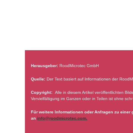
Herausgeber:
RoodMicrotec GmbH
Quelle:
Der Text basiert auf Informationen der Rood
Copyright:
Alle in diesem Artikel veröffentlichten Bi
Vervielfältigung im Ganzen oder in Teilen ist ohne s
Für weitere Informationen oder Anfragen zu eine
an
info@roodmicrotec.com.