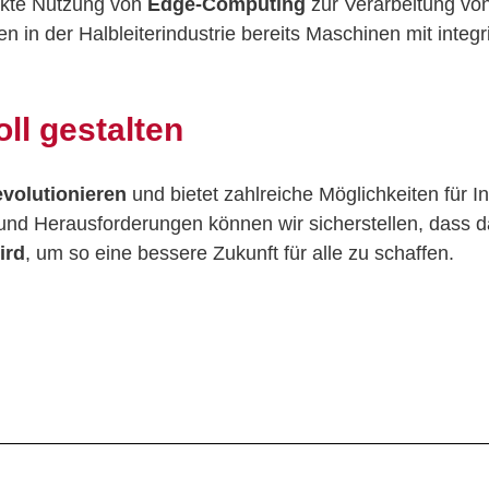
ärkte Nutzung von
Edge-Computing
zur Verarbeitung von
 in der Halbleiterindustrie bereits Maschinen mit integr
ll gestalten
evolutionieren
und bietet zahlreiche Möglichkeiten für I
und Herausforderungen können wir sicherstellen, dass 
ird
, um so eine bessere Zukunft für alle zu schaffen.