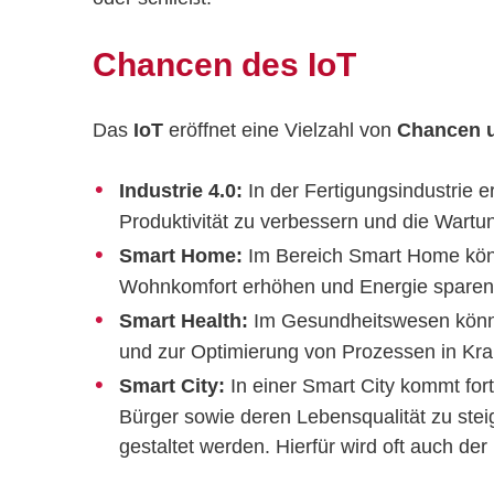
Chancen des IoT
Das
IoT
eröffnet eine Vielzahl von
Chancen u
Industrie 4.0:
In der Fertigungsindustrie e
Produktivität zu verbessern und die Wartu
Smart Home:
Im Bereich Smart Home kön
Wohnkomfort erhöhen und Energie sparen
Smart Health:
Im Gesundheitswesen könne
und zur Optimierung von Prozessen in Kr
Smart City:
In einer Smart City kommt for
Bürger sowie deren Lebensqualität zu ste
gestaltet werden. Hierfür wird oft auch der