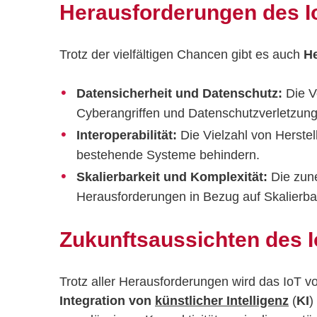
Herausforderungen des I
Trotz der vielfältigen Chancen gibt es auch
H
Datensicherheit und Datenschutz:
Die V
Cyberangriffen und Datenschutzverletzun
Interoperabilität:
Die Vielzahl von Herstel
bestehende Systeme behindern.
Skalierbarkeit und Komplexität:
Die zune
Herausforderungen in Bezug auf Skalierbar
Zukunftsaussichten des 
Trotz aller Herausforderungen wird das IoT v
Integration von
künstlicher Intelligenz
(
KI
)