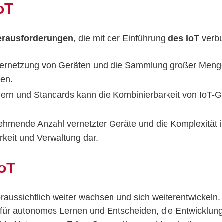
oT
erausforderungen
, die mit der Einführung
des IoT
verbu
ernetzung von Geräten und die Sammlung großer Menge
gen.
lern und Standards kann die Kombinierbarkeit von IoT-G
hmende Anzahl vernetzter Geräte und die Komplexität ihr
keit und Verwaltung dar.
IoT
oraussichtlich weiter wachsen und sich weiterentwickeln
 für autonomes Lernen und Entscheiden, die Entwicklun