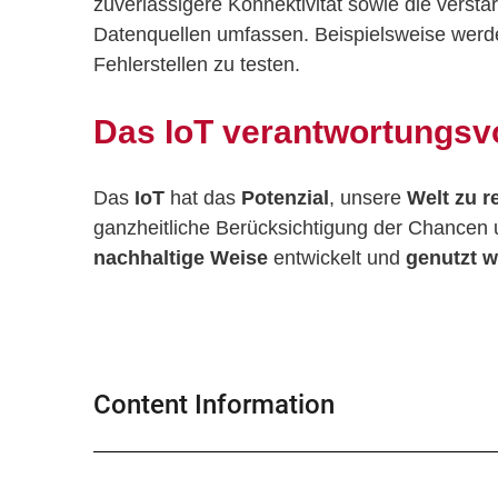
zuverlässigere Konnektivität sowie die verst
Datenquellen umfassen. Beispielsweise werden
Fehlerstellen zu testen.
Das IoT verantwortungsvo
Das
IoT
hat das
Potenzial
, unsere
Welt zu r
ganzheitliche Berücksichtigung der Chancen 
nachhaltige Weise
entwickelt und
genutzt w
Content Information