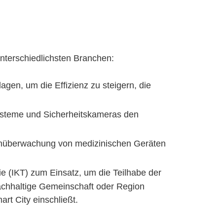
terschiedlichsten Branchen:
gen, um die Effizienz zu steigern, die
ysteme und Sicherheitskameras den
rnüberwachung von medizinischen Geräten
ie (IKT) zum Einsatz, um die Teilhabe der
nachhaltige Gemeinschaft oder Region
art City einschließt.