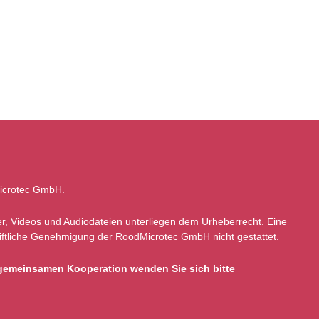
Microtec GmbH.
lder, Videos und Audiodateien unterliegen dem Urheberrecht. Eine
chriftliche Genehmigung der RoodMicrotec GmbH nicht gestattet.
r gemeinsamen Kooperation wenden Sie sich bitte