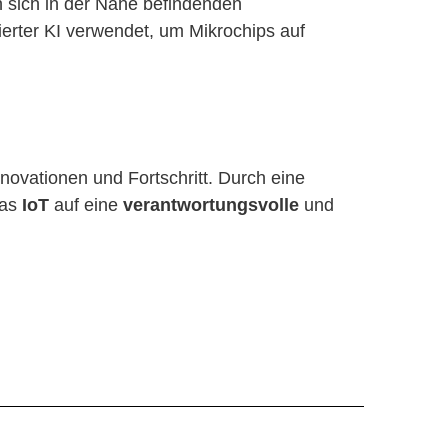
 sich in der Nähe befindenden
ierter KI verwendet, um Mikrochips auf
nnovationen und Fortschritt. Durch eine
das
IoT
auf eine
verantwortungsvolle
und