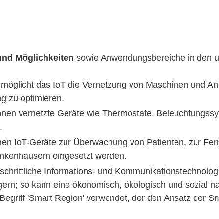
nd Möglichkeiten
sowie Anwendungsbereiche in den un
rmöglicht das IoT die Vernetzung von Maschinen und Anla
ng zu optimieren.
nen vernetzte Geräte wie Thermostate, Beleuchtungss
.
n IoT-Geräte zur Überwachung von Patienten, zur Fe
ankenhäusern eingesetzt werden.
tschrittliche Informations- und Kommunikationstechnolog
igern; so kann eine ökonomisch, ökologisch und sozial 
 Begriff 'Smart Region' verwendet, der den Ansatz der Sm