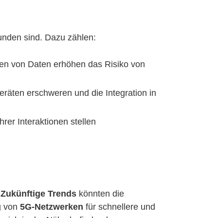
nden sind. Dazu zählen:
n von Daten erhöhen das Risiko von
eräten erschweren und die Integration in
er Interaktionen stellen
.
Zukünftige Trends
könnten die
g von
5G-Netzwerken
für schnellere und