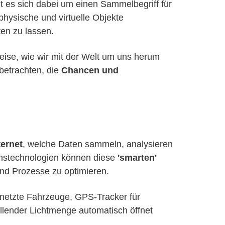
 es sich dabei um einen Sammelbegriff für
 physische und virtuelle Objekte
en zu lassen.
Weise, wie wir mit der Welt um uns herum
betrachten, die
Chancen und
ternet
, welche Daten sammeln, analysieren
onstechnologien können diese
'smarten'
nd Prozesse zu optimieren.
rnetzte Fahrzeuge, GPS-Tracker für
allender Lichtmenge automatisch öffnet